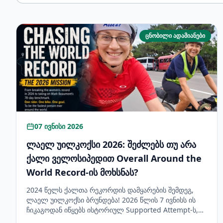
ცნობილი ადამიანები
07 ივნისი 2026
ლაელ უილკოქსი 2026: შეძლებს თუ არა
ქალი ველოსიპედით Overall Around the
World Record-ის მოხსნას?
2024 წელს ქალთა რეკორდის დამყარების შემდეგ,
ლაელ უილკოქსი ბრუნდება! 2026 წლის 7 ივნისს ის
ჩიკაგოდან იწყებს ისტორიულ Supported Attempt-ს,
რათა მარკ ბომონტის 78-დღიანი აბსოლუტური