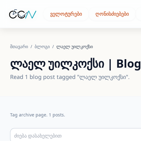
ᲕᲔᲚᲝᲢᲣᲠᲔᲑᲘ
ᲦᲝᲜᲘᲡᲫᲘᲔᲑᲔᲑᲘ
მთავარი
/
ბლოგი
/
ლაელ უილკოქსი
ლაელ უილკოქსი | Blog
Read 1 blog post tagged "ლაელ უილკოქსი".
Tag archive page. 1 posts.