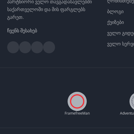
ღონისძიებე
პარტნიორი ველო თავგადასავლებში
საქართველოში და მის ფარგლებს
ბლოგი
გარეთ.
ქუიზები
ჩვენს შესახებ
ველო გიდე
ველო სერვ
Facebook
Instagram
YouTube
Strava
FramefreeMan