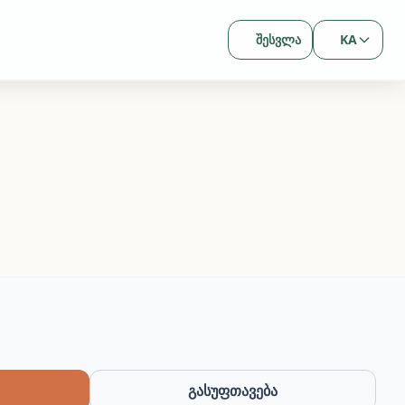
შესვლა
KA
გასუფთავება