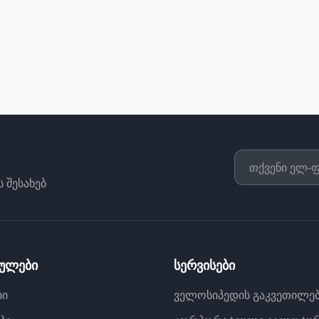
თ Overall Around the World Record-ის მოხსნას?
 შესახებ
მულები
სერვისები
ბი
ველოსიპედის გაკვეთილე