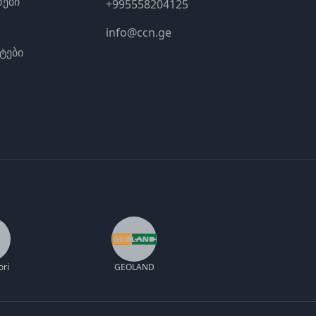
ები
+995558204125
info@ccn.ge
ტები
ori
GEOLAND