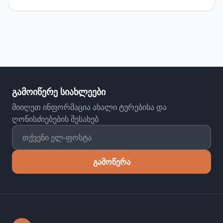
ადამიანი პლანეტაზე, ვისაც კი ველოსიპედით ეს
დისტანცია დაუფარავს.
გამოიწერე სიახლეები
მიიღეთ ინფორმაცია ახალი ტურებისა და
ღონისძიებების შესახებ
გამოწერა