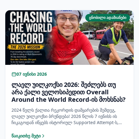
ცნობილი ადამიანები
07 ივნისი 2026
ლაელ უილკოქსი 2026: შეძლებს თუ
არა ქალი ველოსიპედით Overall
Around the World Record-ის მოხსნას?
2024 წელს ქალთა რეკორდის დამყარების შემდეგ,
ლაელ უილკოქსი ბრუნდება! 2026 წლის 7 ივნისს ის
ჩიკაგოდან იწყებს ისტორიულ Supported Attempt-ს,
რათა მარკ ბომონტის 78-დღიანი აბსოლუტური
რეკორდი მოხსნას და გახდეს ყველაზე სწრაფი
წაიკითხე მეტი
: ლაელ უილკოქსი 2026: შეძლებს თუ არა ქალი ველოსიპედით 