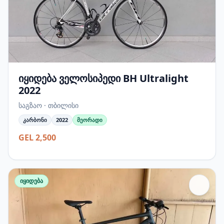
იყიდება ველოსიპედი BH Ultralight
2022
საგზაო · თბილისი
კარბონი
2022
მეორადი
GEL 2,500
იყიდება