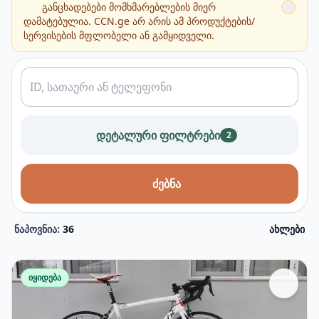
განცხადებები მომხმარებლების მიერ
დამატებულია. CCN.ge არ არის ამ პროდუქტების/
სერვისების მფლობელი ან გამყიდველი.
დეტალური ფილტრები
2
ძებნა
ნაპოვნია:
36
ახლები
იყიდება