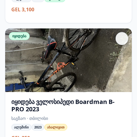
GEL 3,100
იყიდება
იყიდება ველოსიპედი Boardman B-
PRO 2023
საგზაო · თბილისი
ალუმინი
2023
ახალივით