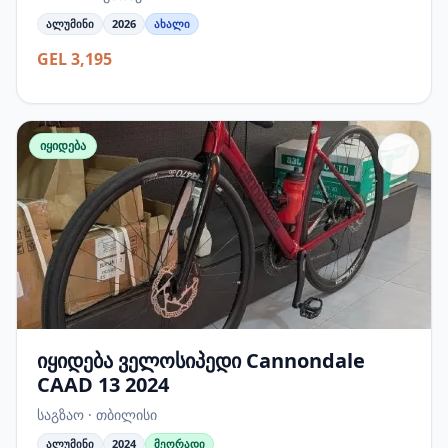
ალუმინი
2026
ახალი
GEL 3,195
იყიდება
იყიდება ველოსიპედი Cannondale
CAAD 13 2024
საგზაო · თბილისი
ალუმინი
2024
მეორადი