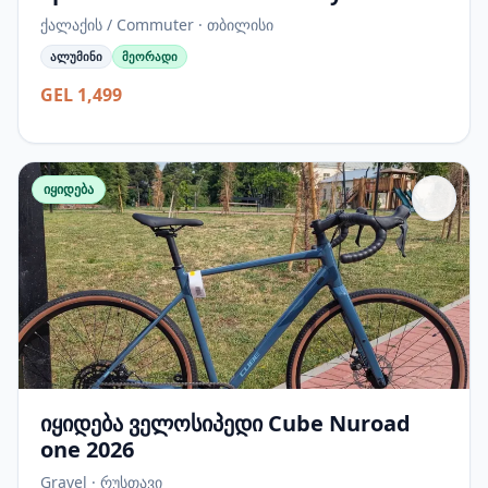
ქალაქის / Commuter · თბილისი
ალუმინი
მეორადი
GEL 1,499
იყიდება
იყიდება ველოსიპედი Cube Nuroad
one 2026
Gravel · რუსთავი