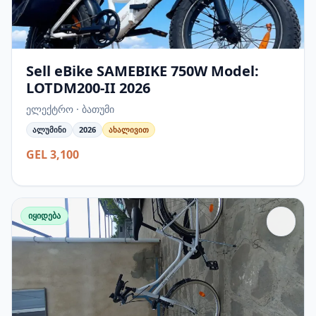
Sell eBike SAMEBIKE 750W Model:
LOTDM200-II 2026
ელექტრო · ბათუმი
ალუმინი
2026
ახალივით
GEL 3,100
იყიდება