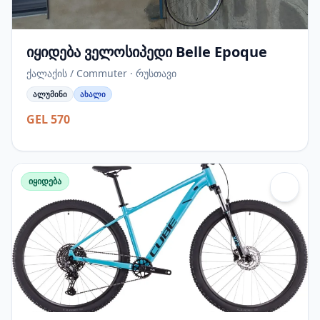
იყიდება ველოსიპედი Belle Epoque
ქალაქის / Commuter · რუსთავი
ალუმინი
ახალი
GEL 570
იყიდება