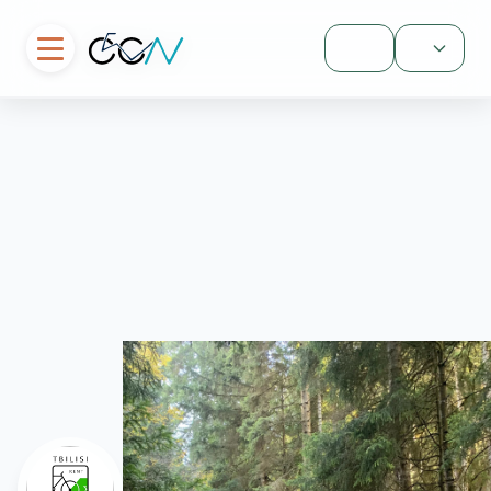
შესვლა