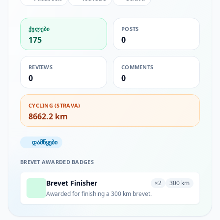
ᲥᲣᲚᲔᲑᲘ
POSTS
175
0
REVIEWS
COMMENTS
0
0
CYCLING (STRAVA)
8662.2 km
დამწყები
BREVET AWARDED BADGES
Brevet Finisher
×2
300 km
Awarded for finishing a 300 km brevet.