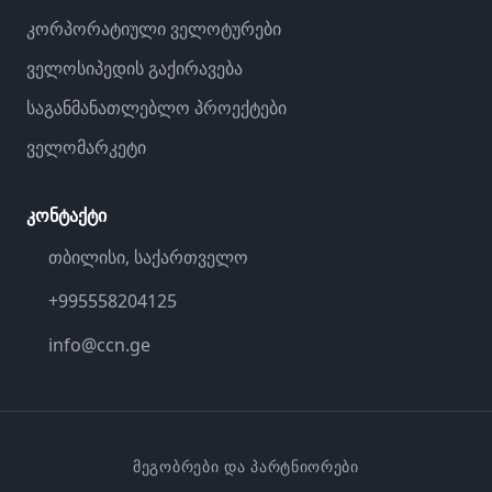
კორპორატიული ველოტურები
ველოსიპედის გაქირავება
საგანმანათლებლო პროექტები
ველომარკეტი
კონტაქტი
თბილისი, საქართველო
+995558204125
info@ccn.ge
ᲛᲔᲒᲝᲑᲠᲔᲑᲘ ᲓᲐ ᲞᲐᲠᲢᲜᲘᲝᲠᲔᲑᲘ