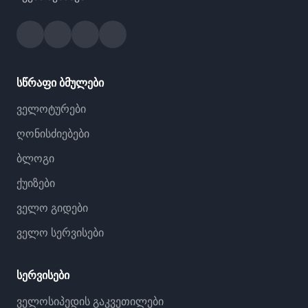
Facebook
Instagram
YouTube
Strava
სწრაფი ბმულები
ველოტურები
ღონისძიებები
ბლოგი
ქუიზები
ველო გიდები
ველო სერვისები
სერვისები
ველოსიპედის გაკვეთილები