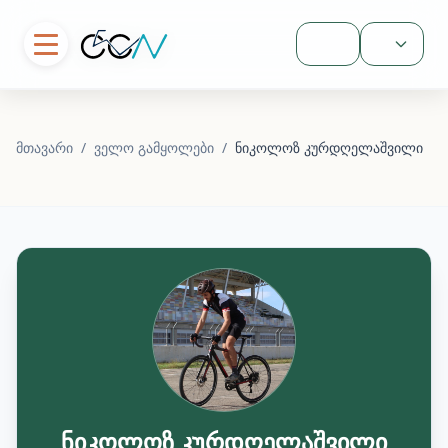
შესვლა
მთავარი
/
ველო გამყოლები
/
ნიკოლოზ კურდღელაშვილი
ნიკოლოზ კურდღელაშვილი