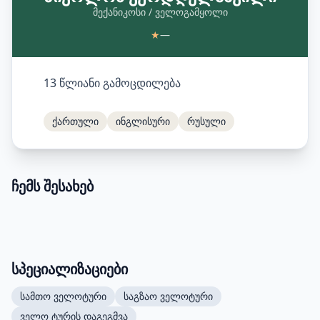
მექანიკოსი / ველოგამყოლი
★
—
13 წლიანი გამოცდილება
ქართული
ინგლისური
რუსული
ჩემს შესახებ
სპეციალიზაციები
სამთო ველოტური
საგზაო ველოტური
ველო ტურის დაგეგმვა