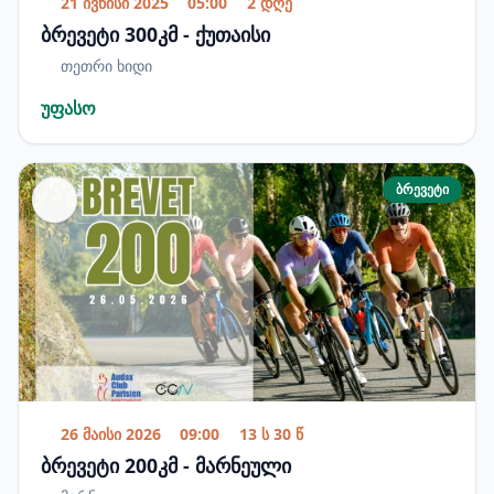
21 ივნისი 2025
05:00
2 დღე
ბრევეტი 300კმ - ქუთაისი
თეთრი ხიდი
უფასო
ბრევეტი
26 მაისი 2026
09:00
13 ს 30 წ
ბრევეტი 200კმ - მარნეული