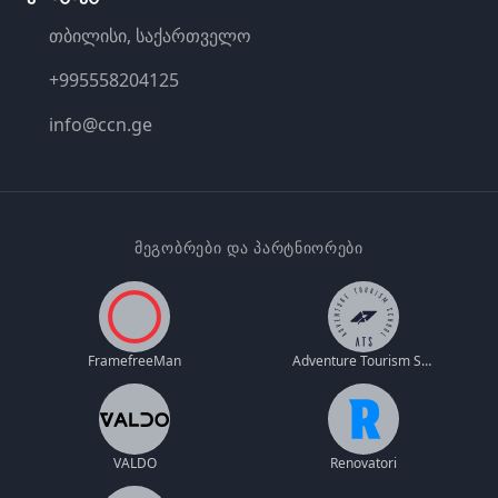
თბილისი, საქართველო
+995558204125
info@ccn.ge
ᲛᲔᲒᲝᲑᲠᲔᲑᲘ ᲓᲐ ᲞᲐᲠᲢᲜᲘᲝᲠᲔᲑᲘ
FramefreeMan
Adventure Tourism School
VALDO
Renovatori