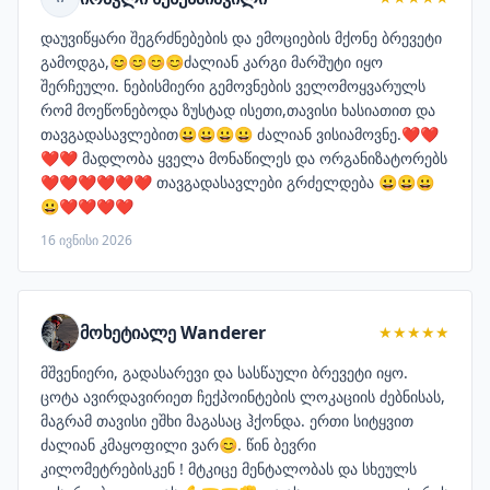
დაუვიწყარი შეგრძნებების და ემოციების მქონე ბრევეტი
გამოდგა,😊😊😊😊ძალიან კარგი მარშუტი იყო
შერჩეული. ნებისმიერი გემოვნების ველომოყვარულს
რომ მოეწონებოდა ზუსტად ისეთი,თავისი ხასიათით და
თავგადასავლებით😀😀😀😀 ძალიან ვისიამოვნე.❤️❤️
❤️❤️ მადლობა ყველა მონაწილეს და ორგანიზატორებს
❤️❤️❤️❤️❤️❤️ თავგადასავლები გრძელდება 😀😀😀
😀❤️❤️❤️❤️
16 ივნისი 2026
მოხეტიალე Wanderer
★★★★★
მშვენიერი, გადასარევი და სასწაული ბრევეტი იყო.
ცოტა ავირდავირიეთ ჩექპოინტების ლოკაციის ძებნისას,
მაგრამ თავისი ეშხი მაგასაც ჰქონდა. ერთი სიტყვით
ძალიან კმაყოფილი ვარ😊. წინ ბევრი
კილომეტრებისკენ ! მტკიცე მენტალობას და სხეულს