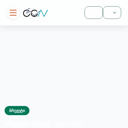
შესვლა
ბრევეტი
ბრევეტი 300კმ - ქუთაისი