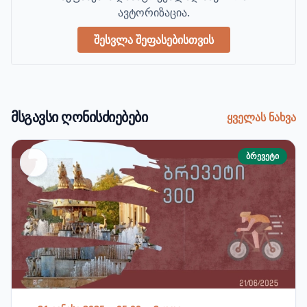
ავტორიზაცია.
შესვლა შეფასებისთვის
მსგავსი ღონისძიებები
ყველას ნახვა
ბრევეტი