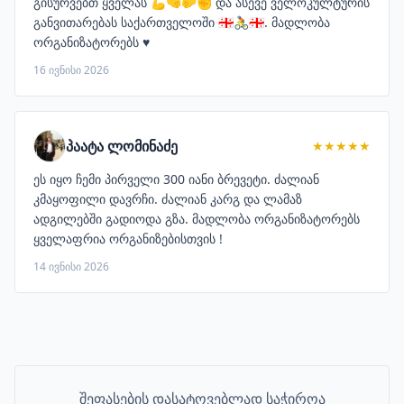
გისურვებთ ყველას 💪🤜🤛✊ და ასევე ველოკულტურის
განვითარებას საქართველოში 🇬🇪🚴🇬🇪. მადლობა
ორგანიზატორებს ♥️
16 ივნისი 2026
პაატა ლომინაძე
★★★★★
ეს იყო ჩემი პირველი 300 იანი ბრევეტი. ძალიან
კმაყოფილი დავრჩი. ძალიან კარგ და ლამაზ
ადგილებში გადიოდა გზა. მადლობა ორგანიზატორებს
ყველაფრია ორგანიზებისთვის !
14 ივნისი 2026
შეფასების დასატოვებლად საჭიროა