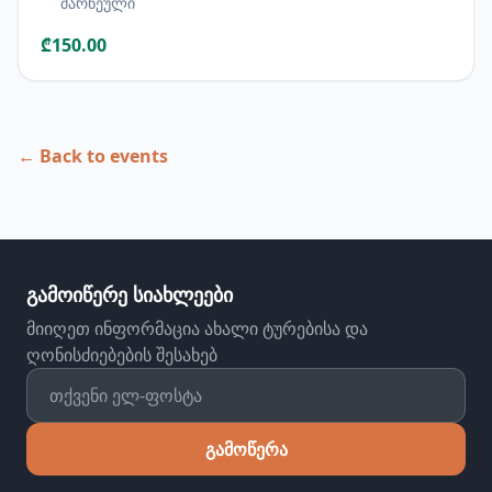
მარნეული
₾150.00
← Back to events
გამოიწერე სიახლეები
მიიღეთ ინფორმაცია ახალი ტურებისა და
ღონისძიებების შესახებ
გამოწერა